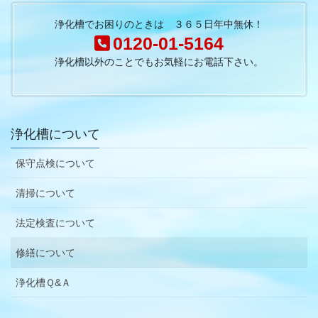
浄化槽でお困りのときは ３６５日年中無休！
0120-01-5164
浄化槽以外のことでもお気軽にお電話下さい。
浄化槽について
保守点検について
清掃について
法定検査について
修繕について
浄化槽Ｑ&Ａ