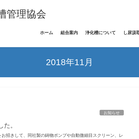
槽管理協会
ホーム
組合案内
浄化槽について
し尿汲
2018年11月
お知らせ
した。
をお招きして、同社製の鋳物ポンプや自動微細目スクリーン、レ